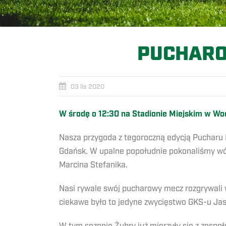
PUCHARO
03 lis 2020
W środę o 12:30 na Stadionie Miejskim w Wo
Nasza przygoda z tegoroczną edycją Pucharu 
Gdańsk. W upalne popołudnie pokonaliśmy wów
Marcina Stefanika.
Nasi rywale swój pucharowy mecz rozgrywali 
ciekawe było to jedyne zwycięstwo GKS-u Jas