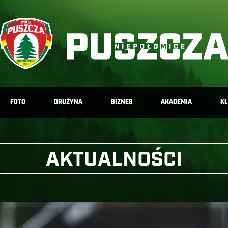
FOTO
DRUŻYNA
BIZNES
AKADEMIA
K
AKTUALNOŚCI