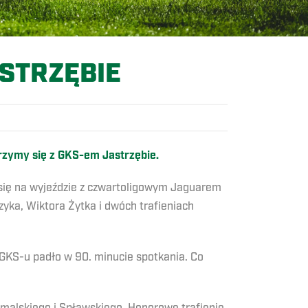
STRZĘBIE
erzymy się z GKS-em Jastrzębie.
 się na wyjeździe z czwartoligowym Jaguarem
yka, Wiktora Żytka i dwóch trafieniach
 GKS-u padło w 90. minucie spotkania. Co