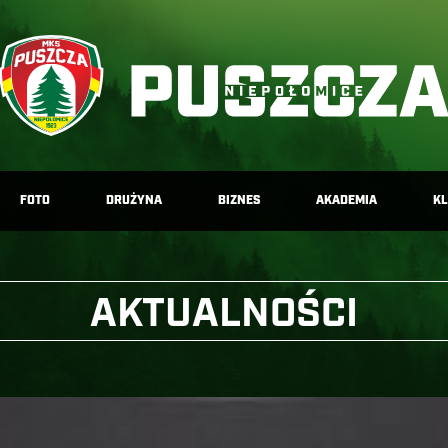
FOTO
DRUŻYNA
BIZNES
AKADEMIA
K
AKTUALNOŚCI