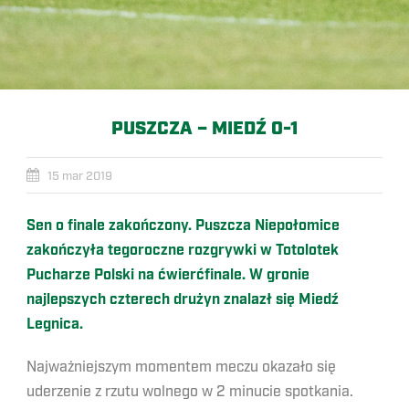
PUSZCZA – MIEDŹ 0-1
15 mar 2019
Sen o finale zakończony. Puszcza Niepołomice
zakończyła tegoroczne rozgrywki w Totolotek
Pucharze Polski na ćwierćfinale. W gronie
najlepszych czterech drużyn znalazł się Miedź
Legnica.
Najważniejszym momentem meczu okazało się
uderzenie z rzutu wolnego w 2 minucie spotkania.