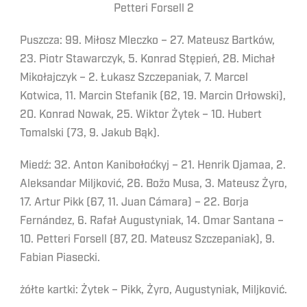
Petteri Forsell 2
Puszcza: 99. Miłosz Mleczko – 27. Mateusz Bartków,
23. Piotr Stawarczyk, 5. Konrad Stępień, 28. Michał
Mikołajczyk – 2. Łukasz Szczepaniak, 7. Marcel
Kotwica, 11. Marcin Stefanik (62, 19. Marcin Orłowski),
20. Konrad Nowak, 25. Wiktor Żytek – 10. Hubert
Tomalski (73, 9. Jakub Bąk).
Miedź: 32. Anton Kanibołoćkyj – 21. Henrik Ojamaa, 2.
Aleksandar Miljković, 26. Božo Musa, 3. Mateusz Żyro,
17. Artur Pikk (67, 11. Juan Cámara) – 22. Borja
Fernández, 6. Rafał Augustyniak, 14. Omar Santana –
10. Petteri Forsell (87, 20. Mateusz Szczepaniak), 9.
Fabian Piasecki.
żółte kartki: Żytek – Pikk, Żyro, Augustyniak, Miljković.