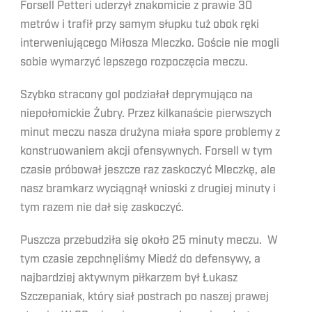
Forsell Petteri uderzył znakomicie z prawie 30
metrów i trafił przy samym słupku tuż obok ręki
interweniującego Miłosza Mleczko. Goście nie mogli
sobie wymarzyć lepszego rozpoczęcia meczu.
Szybko stracony gol podziałał deprymująco na
niepołomickie Żubry. Przez kilkanaście pierwszych
minut meczu nasza drużyna miała spore problemy z
konstruowaniem akcji ofensywnych. Forsell w tym
czasie próbował jeszcze raz zaskoczyć Mleczkę, ale
nasz bramkarz wyciągnął wnioski z drugiej minuty i
tym razem nie dał się zaskoczyć.
Puszcza przebudziła się około 25 minuty meczu. W
tym czasie zepchnęliśmy Miedź do defensywy, a
najbardziej aktywnym piłkarzem był Łukasz
Szczepaniak, który siał postrach po naszej prawej