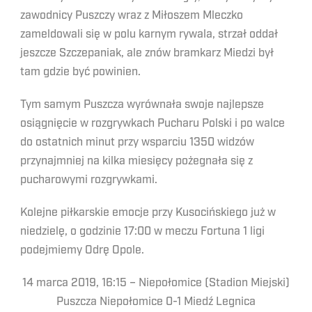
zawodnicy Puszczy wraz z Miłoszem Mleczko
zameldowali się w polu karnym rywala, strzał oddał
jeszcze Szczepaniak, ale znów bramkarz Miedzi był
tam gdzie być powinien.
Tym samym Puszcza wyrównała swoje najlepsze
osiągnięcie w rozgrywkach Pucharu Polski i po walce
do ostatnich minut przy wsparciu 1350 widzów
przynajmniej na kilka miesięcy pożegnała się z
pucharowymi rozgrywkami.
Kolejne piłkarskie emocje przy Kusocińskiego już w
niedzielę, o godzinie 17:00 w meczu Fortuna 1 ligi
podejmiemy Odrę Opole.
14 marca 2019, 16:15 – Niepołomice (Stadion Miejski)
Puszcza Niepołomice 0-1 Miedź Legnica