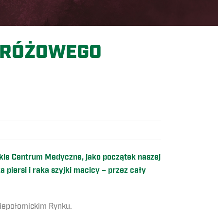
 RÓŻOWEGO
ckie Centrum Medyczne, jako początek naszej
iersi i raka szyjki macicy – przez cały
niepołomickim Rynku.