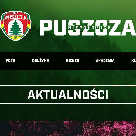
FOTO
DRUŻYNA
BIZNES
AKADEMIA
K
AKTUALNOŚCI