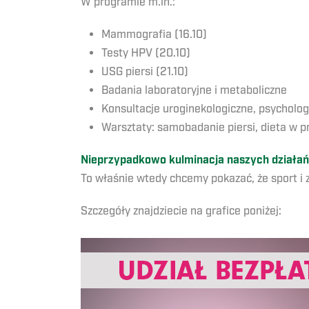
W programie m.in.:
Mammografia (16.10)
Testy HPV (20.10)
USG piersi (21.10)
Badania laboratoryjne i metaboliczne
Konsultacje uroginekologiczne, psycholog
Warsztaty: samobadanie piersi, dieta w p
Nieprzypadkowo kulminacja naszych działań
To właśnie wtedy chcemy pokazać, że sport i z
Szczegóły znajdziecie na grafice poniżej: