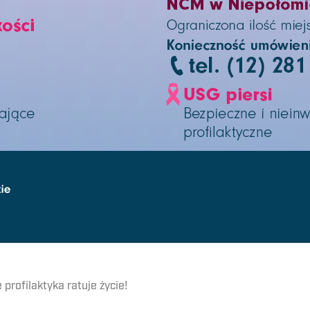
profilaktyka ratuje życie!