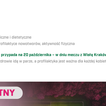
iczne i dietetyczne
rofilaktyce nowotworów, aktywność fizyczna
 przypada na 20 października – w dniu meczu z Wisłą Krakó
drowie idą w parze, a profilaktyka jest ważna dla każdej kobie