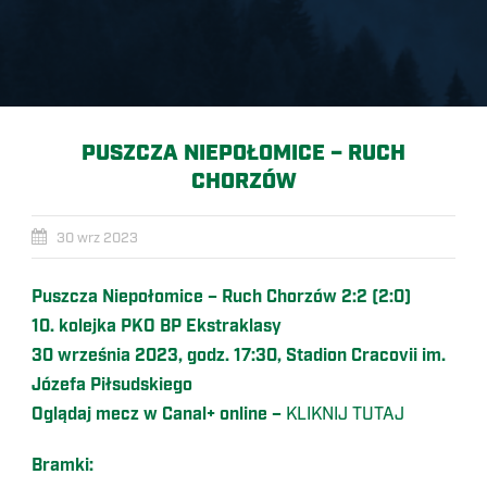
PUSZCZA NIEPOŁOMICE – RUCH
CHORZÓW
30 wrz 2023
Puszcza Niepołomice – Ruch Chorzów 2:2 (2:0)
10. kolejka PKO BP Ekstraklasy
30 września 2023, godz. 17:30, Stadion Cracovii im.
Józefa Piłsudskiego
Oglądaj mecz w Canal+ online –
KLIKNIJ TUTAJ
Bramki: