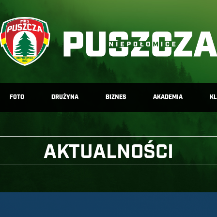
FOTO
DRUŻYNA
BIZNES
AKADEMIA
K
AKTUALNOŚCI