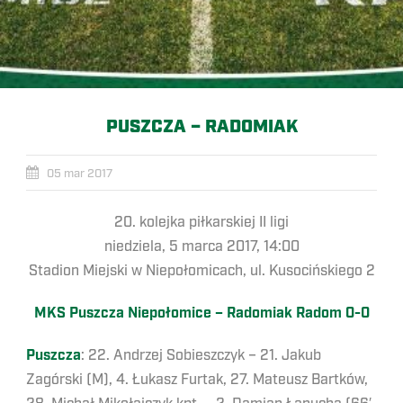
PUSZCZA – RADOMIAK
05 mar 2017
20. kolejka piłkarskiej II ligi
niedziela, 5 marca 2017, 14:00
Stadion Miejski w Niepołomicach, ul. Kusocińskiego 2
MKS Puszcza Niepołomice – Radomiak Radom 0-0
Puszcza
: 22. Andrzej Sobieszczyk – 21. Jakub
Zagórski (M), 4. Łukasz Furtak, 27. Mateusz Bartków,