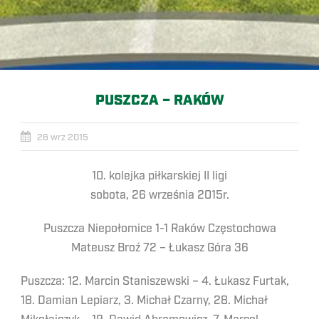
PUSZCZA – RAKÓW
26 wrz 2015
10. kolejka piłkarskiej II ligi
sobota, 26 września 2015r.
Puszcza Niepołomice 1-1 Raków Częstochowa
Mateusz Broź 72 – Łukasz Góra 36
Puszcza: 12. Marcin Staniszewski – 4. Łukasz Furtak,
18. Damian Lepiarz, 3. Michał Czarny, 28. Michał