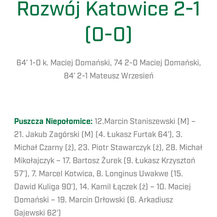
Rozwój Katowice 2-1
(0-0)
64′ 1-0 k. Maciej Domański, 74 2-0 Maciej Domański,
84′ 2-1 Mateusz Wrzesień
Puszcza Niepołomice:
12.Marcin Staniszewski (M) –
21. Jakub Zagórski (M) (4. Łukasz Furtak 64′), 3.
Michał Czarny (ż), 23. Piotr Stawarczyk (ż), 28. Michał
Mikołajczyk – 17. Bartosz Żurek (9. Łukasz Krzysztoń
57′), 7. Marcel Kotwica, 8. Longinus Uwakwe (15.
Dawid Kuliga 90′), 14. Kamil Łączek (ż) – 10. Maciej
Domański – 19. Marcin Orłowski (6. Arkadiusz
Gajewski 62′)