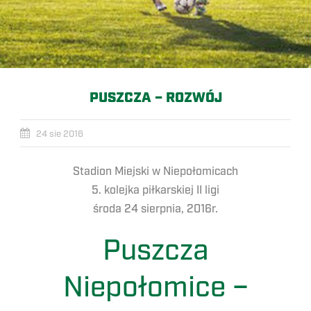
PUSZCZA – ROZWÓJ
24 sie 2016
Stadion Miejski w Niepołomicach
5. kolejka piłkarskiej II ligi
środa 24 sierpnia, 2016r.
Puszcza
Niepołomice –