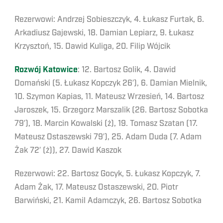
Rezerwowi: Andrzej Sobieszczyk, 4. Łukasz Furtak, 6.
Arkadiusz Gajewski, 18. Damian Lepiarz, 9. Łukasz
Krzysztoń, 15. Dawid Kuliga, 20. Filip Wójcik
Rozwój Katowice
: 12. Bartosz Golik, 4. Dawid
Domański (5. Łukasz Kopczyk 26′), 6. Damian Mielnik,
10. Szymon Kapias, 11. Mateusz Wrzesień, 14. Bartosz
Jaroszek, 15. Grzegorz Marszalik (26. Bartosz Sobotka
79′), 18. Marcin Kowalski (ż), 19. Tomasz Szatan (17.
Mateusz Ostaszewski 79′), 25. Adam Duda (7. Adam
Żak 72′ (ż)), 27. Dawid Kaszok
Rezerwowi: 22. Bartosz Gocyk, 5. Łukasz Kopczyk, 7.
Adam Żak, 17. Mateusz Ostaszewski, 20. Piotr
Barwiński, 21. Kamil Adamczyk, 26. Bartosz Sobotka