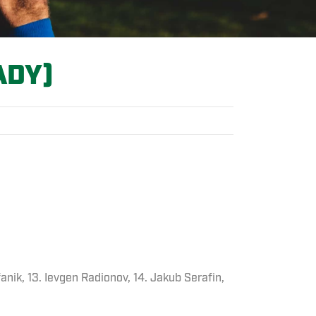
ADY)
anik, 13. Ievgen Radionov, 14. Jakub Serafin,