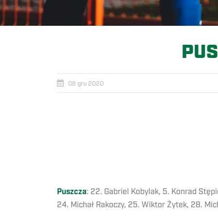
PUS
06 gru 2020
Puszcza
: 22. Gabriel Kobylak, 5. Konrad Stępi
24. Michał Rakoczy, 25. Wiktor Żytek, 28. Micha