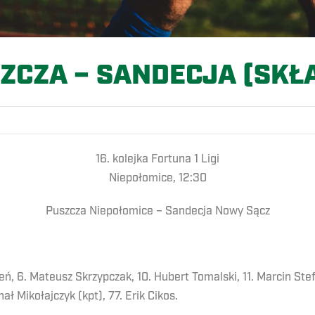
ZCZA – SANDECJA (SKŁ
16. kolejka Fortuna 1 Ligi
Niepołomice, 12:30
Puszcza Niepołomice – Sandecja Nowy Sącz
eń, 6. Mateusz Skrzypczak, 10. Hubert Tomalski, 11. Marcin Stef
ł Mikołajczyk (kpt), 77. Erik Cikos.