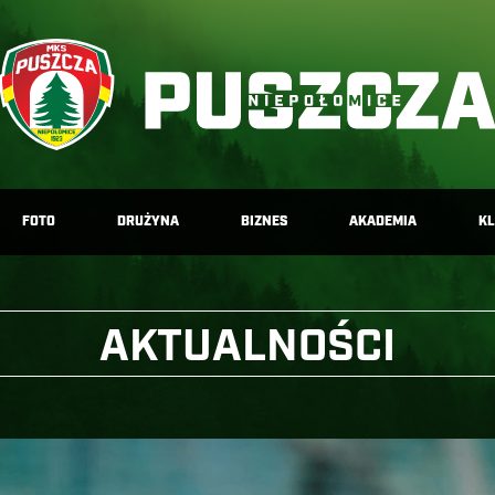
FOTO
DRUŻYNA
BIZNES
AKADEMIA
K
AKTUALNOŚCI