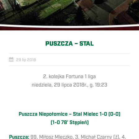
PUSZCZA – STAL
29 lip 2018
2. kolejka Fortuna 1 liga
niedziela, 29 lipca 2018r., g. 19:23
Puszcza Niepołomice – Stal Mielec 1-0 (0-0)
(1-0 78′ Stępień)
Puszcza:
99. Miłosz Mleczko, 3. Michał Czarny (ż), 4.