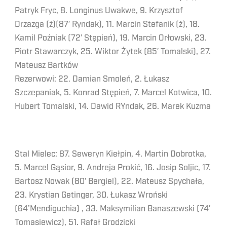
Patryk Fryc, 8. Longinus Uwakwe, 9. Krzysztof
Drzazga (ż)(87′ Ryndak), 11. Marcin Stefanik (ż), 18.
Kamil Poźniak (72′ Stępień), 19. Marcin Orłowski, 23.
Piotr Stawarczyk, 25. Wiktor Żytek (85′ Tomalski), 27.
Mateusz Bartków
Rezerwowi: 22. Damian Smoleń, 2. Łukasz
Szczepaniak, 5. Konrad Stępień, 7. Marcel Kotwica, 10.
Hubert Tomalski, 14. Dawid RYndak, 26. Marek Kuzma
Stal Mielec: 87. Seweryn Kiełpin, 4. Martin Dobrotka,
5. Marcel Gąsior, 9. Andreja Prokić, 16. Josip Soljic, 17.
Bartosz Nowak (80′ Bergiel), 22. Mateusz Spychała,
23. Krystian Getinger, 30. Łukasz Wroński
(64’Mendiguchia) , 33. Maksymilian Banaszewski (74′
Tomasiewicz), 51. Rafał Grodzicki