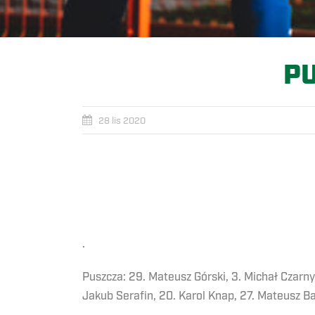
PU
28 lis 2020
.
Puszcza: 29. Mateusz Górski, 3. Michał Czarny
Jakub Serafin, 20. Karol Knap, 27. Mateusz Ba