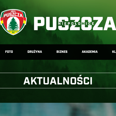
FOTO
DRUŻYNA
BIZNES
AKADEMIA
K
AKTUALNOŚCI