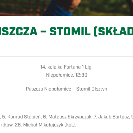
SZCZA – STOMIL (SKŁA
14. kolejka Fortuna 1 Ligi
Niepołomice, 12:30
Puszcza Niepołomice – Stomil Olsztyn
, 5. Konrad Stępień, 6. Mateusz Skrzypczak, 7. Jakub Bartosz, 
rtków, 28. Michał Mikołajczyk (kpt).