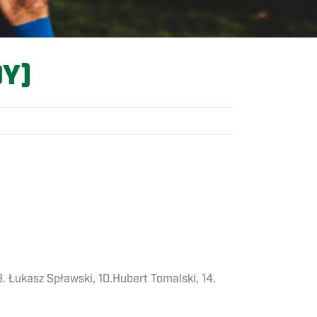
DY)
9. Łukasz Spławski, 10.Hubert Tomalski, 14.