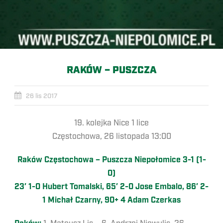
RAKÓW – PUSZCZA
26 lis 2017
19. kolejka Nice 1 lice
Częstochowa, 26 listopada 13:00
Raków Częstochowa – Puszcza Niepołomice 3-1 (1-
0)
23′ 1-0 Hubert Tomalski, 65′ 2-0 Jose Embalo, 86′ 2-
1 Michał Czarny, 90+ 4 Adam Czerkas