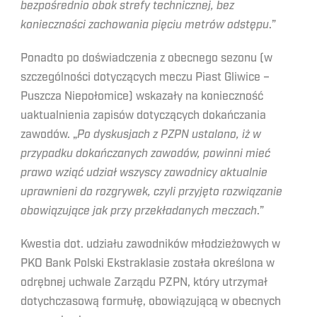
bezpośrednio obok strefy technicznej, bez
konieczności zachowania pięciu metrów odstępu
.”
Ponadto po doświadczenia z obecnego sezonu (w
szczególności dotyczących meczu Piast Gliwice –
Puszcza Niepołomice) wskazały na konieczność
uaktualnienia zapisów dotyczących dokańczania
zawodów. „
Po dyskusjach z PZPN ustalono, iż w
przypadku dokańczanych zawodów, powinni mieć
prawo wziąć udział wszyscy zawodnicy aktualnie
uprawnieni do rozgrywek, czyli przyjęto rozwiązanie
obowiązujące jak przy przekładanych meczach
.”
Kwestia dot. udziału zawodników młodzieżowych w
PKO Bank Polski Ekstraklasie została określona w
odrębnej uchwale Zarządu PZPN, który utrzymał
dotychczasową formułę, obowiązującą w obecnych