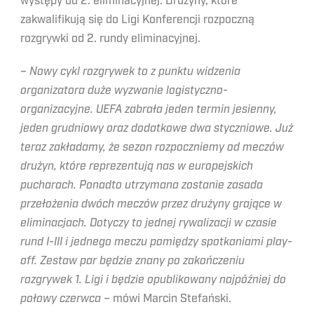
występy od 2. eliminacyjnej. Drużyny, które
zakwalifikują się do Ligi Konferencji rozpoczną
rozgrywki od 2. rundy eliminacyjnej.
­–
Nowy cykl rozgrywek to z punktu widzenia
organizatora duże wyzwanie logistyczno-
organizacyjne. UEFA zabrała jeden termin jesienny,
jeden grudniowy oraz dodatkowe dwa styczniowe. Już
teraz zakładamy, że sezon rozpoczniemy od meczów
drużyn, które reprezentują nas w europejskich
pucharach. Ponadto utrzymana zostanie zasada
przełożenia dwóch meczów przez drużyny grające w
eliminacjach. Dotyczy to jednej rywalizacji w czasie
rund I-III i jednego meczu pomiędzy spotkaniami play-
off. Zestaw par będzie znany po zakończeniu
rozgrywek 1. Ligi i będzie opublikowany najpóźniej do
połowy czerwca
– mówi Marcin Stefański.