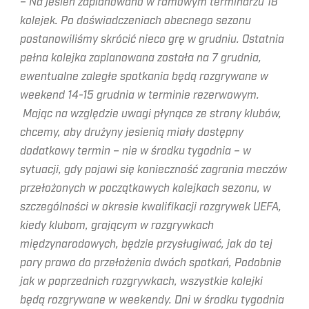
–
Na jesień zaplanowano w ramowym terminarzu 18
kolejek. Po doświadczeniach obecnego sezonu
postanowiliśmy skrócić nieco grę w grudniu. Ostatnia
pełna kolejka zaplanowana została na 7 grudnia,
ewentualne zaległe spotkania będą rozgrywane w
weekend 14-15 grudnia w terminie rezerwowym.
Mając na względzie uwagi płynące ze strony klubów,
chcemy, aby drużyny jesienią miały dostępny
dodatkowy termin – nie w środku tygodnia – w
sytuacji, gdy pojawi się konieczność zagrania meczów
przełożonych w początkowych kolejkach sezonu, w
szczególności w okresie kwalifikacji rozgrywek UEFA,
kiedy klubom, grającym w rozgrywkach
międzynarodowych, będzie przysługiwać, jak do tej
pory prawo do przełożenia dwóch spotkań, Podobnie
jak w poprzednich rozgrywkach, wszystkie kolejki
będą rozgrywane w weekendy. Dni w środku tygodnia