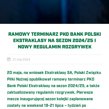
RAMOWY TERMINARZ PKO BANK POLSKI
EKSTRAKLASY NA SEZON 2024/25 I
NOWY REGULAMIN ROZGRYWEK
21 maj 2024
20 maja, na wniosek Ekstraklasy SA, Polski Związku
Piłki Nożnej opublikował ramowy terminarz PKO
Bank Polski Ekstraklasy na sezon 2024/25, a także
zaktualizowany regulamin rozgrywek. Pierwsze
mecze inaugurującej sezon kolejki zaplanowane
zostały na weekend 19-21 lipca – tydzień po