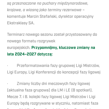
są przeznaczone na puchary międzynarodowe,
krajowe, a wiosną jako terminy rezerwowe
–
komentuje Marcin Stefański, dyrektor operacyjny
Ekstraklasy SA.
Terminarz nowego sezonu został przystosowany do
nowego formatu rozgrywek
europejskich.
Przypomnijmy, kluczowe zmiany na
lata 2024–2027 dotyczą:
· Przeformatowania fazy grupowej Ligi Mistrzów,
Ligi Europy, Ligi Konferencji do koncepcji fazy ligowej
· Zmiany liczby dni meczowych fazy ligowej
(aktualna faza grupowa) dla LM i LE (8 spotkań).
Mecze 7. i 8. kolejki fazy ligowej Ligi Mistrzów i Ligi
Europy będą rozgrywane w styczniu, natomiast faza