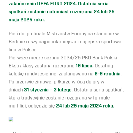
zakończeniu UEFA EURO 2024. Ostatnia seria
spotkań zostanie natomiast rozegrana 24 lub 25
maja 2025 roku.
Pięć dni po finale Mistrzostw Europy na stadionie w
Berlinie ruszy najpopularniejsza i najlepsza sportowa
liga w Polsce.
Pierwsze mecze sezonu 2024/25 PKO Bank Polski
Ekstraklasy zostaną rozegrane
19 lipca.
Ostatnią
kolejkę rundy jesiennej zaplanowano na
6-9 grudnia
.
Po przerwie zimowej piłkarze wrócą do gry w
dniach
31 stycznia – 3 lutego
. Ostatnia seria spotkań,
która tradycyjnie zostanie rozegrana w formule
multiligi, odbędzie się
24 lub 25 maja 2024 roku.