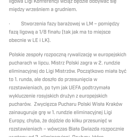
ligowa Ligi Konferencji wciąż będzie odbywać się
między wrześniem a grudniem.
· Stworzenia fazy barażowej w LM – pomiędzy
fazą ligową a 1/8 finału (tak jak ma to miejsce
obecnie w LE i LK).
Polskie zespoły rozpoczną rywalizację w europejskich
pucharach w lipcu. Mistrz Polski zagra w 2. rundzie
eliminacyjnej do Ligi Mistrzów. Początkowo miała być
to 1. runda, ale doszło do przesunięcia w
rozstawieniach, po tym jak UEFA podtrzymała
wykluczenie rosyjskich drużyn z europejskich
pucharów. Zwycięzca Pucharu Polski Wisła Kraków
zainauguruje grę w 1. rundzie eliminacyjnej Ligi
Europy, chyba, że dojdzie do kilku przesunięć w
rozstawieniach – wówczas Biała Gwiazda rozpocznie