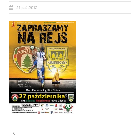
21 paź 2013