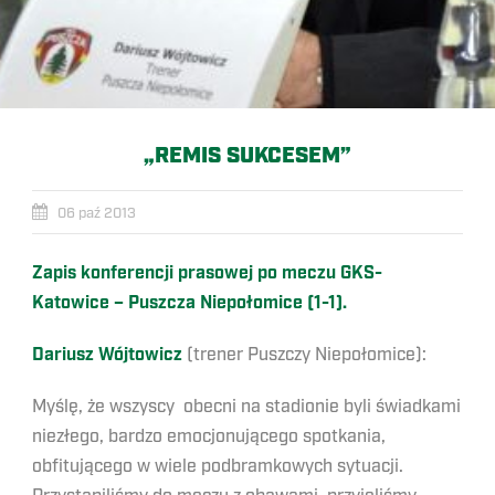
„REMIS SUKCESEM”
06 paź 2013
Zapis konferencji prasowej po meczu GKS-
Katowice – Puszcza Niepołomice (1-1).
Dariusz Wójtowicz
(trener Puszczy Niepołomice):
Myślę, że wszyscy obecni na stadionie byli świadkami
niezłego, bardzo emocjonującego spotkania,
obfitującego w wiele podbramkowych sytuacji.