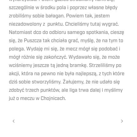
szczególnie w środku pola i poprzez własne błędy
zrobiliśmy sobie bałagan. Powiem tak, jestem
niezadowolony z punktu. Chcieliśmy tutaj wygrać.
Natomiast dco do odbioru samego spotkania, cieszę
się, że Puszcza tak chciała grać, myślę, że na tym to
polega. Wydaję mi się, że mecz mógł się podobać i
mógł różnie się zakończyć. Wydawało się, że może
wciśniemy jeszcze tą jedną bramkę. Strzeliliśmy po
akcji, która na pewno nie była najlepszą, z tych które
dziś sobie stworzyliśmy. Żałujemy, że nie udało się
zdobyć trzech punktów, ale liga trwa dalej i myślimy
już o meczu w Chojnicach.