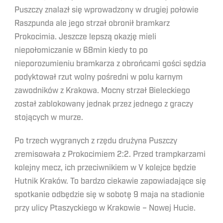
Puszczy znalazł się wprowadzony w drugiej połowie
Raszpunda ale jego strzał obronił bramkarz
Prokocimia. Jeszcze lepszą okazję mieli
niepołomiczanie w 68min kiedy to po
nieporozumieniu bramkarza z obrońcami gości sędzia
podyktował rzut wolny pośredni w polu karnym
zawodników z Krakowa. Mocny strzał Bieleckiego
został zablokowany jednak przez jednego z graczy
stojących w murze.
Po trzech wygranych z rzędu drużyna Puszczy
zremisowała z Prokocimiem 2:2. Przed trampkarzami
kolejny mecz, ich przeciwnikiem w V kolejce będzie
Hutnik Kraków. To bardzo ciekawie zapowiadające się
spotkanie odbędzie się w sobotę 9 maja na stadionie
przy ulicy Ptaszyckiego w Krakowie – Nowej Hucie.