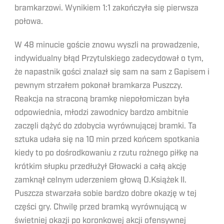
bramkarzowi. Wynikiem 1:1 zakończyła się pierwsza
połowa.
W 48 minucie goście znowu wyszli na prowadzenie,
indywidualny błąd Przytulskiego zadecydował o tym,
że napastnik gości znalazł się sam na sam z Gapisem i
pewnym strzałem pokonał bramkarza Puszczy.
Reakcja na straconą bramkę niepołomiczan była
odpowiednia, młodzi zawodnicy bardzo ambitnie
zaczęli dążyć do zdobycia wyrównującej bramki. Ta
sztuka udała się na 10 min przed końcem spotkania
kiedy to po dośrodkowaniu z rzutu rożnego piłkę na
krótkim słupku przedłużył Głowacki a całą akcję
zamknął celnym uderzeniem głową D.Książek II.
Puszcza stwarzała sobie bardzo dobre okazję w tej
części gry. Chwilę przed bramką wyrównującą w
świetniej okazji po koronkowej akcji ofensywnej