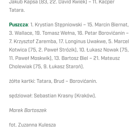
Jakub Kapsa (83, 22. David Kwiek) – 11. Kacper
Tatara.
Puszcza
: 1. Krystian Stępniowski – 15. Marcin Biernat,
3. Wallace, 19. Tomasz Wełna, 16. Petar Borovićanin –
7. Krzysztof Zaremba, 17. Longinus Uwakwe, 5. Marcel
Kotwica (75, 2. Paweł Strózik), 10. Łukasz Nowak (75,
11. Paweł Moskwik), 13. Bartosz Biel – 21. Mateusz
Cholewiak (75, 9. Łukasz Staroń).
żółte kartki: Tatara, Brud – Borovićanin.
sędziował: Sebastian Krasny (Kraków).
Marek Bartoszek
fot. Zuzanna Kulesza