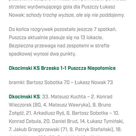
strzelec wyrównującego gola dla Puszczy Łukasz
Nowak:
schody trochę wyższe, ale się nie poddajemy.
Do końca rozgrywek pozostało jeszcze 7 spotkań.
Puszcza aktualnie plasuje się na 13 lokacie.
Bezpieczna przewaga nad zespołami w strefie
spadkowej wynosi dwa punkty.
Okocimski KS Brzesko 1-1 Puszcza Niepołomice
bramki: Bartosz Sobotka 70 – Łukasz Nowak 73
Okocimski KS
: 33. Mateusz Kuchta – 2. Konrad
Wieczorek (80, 4. Mateusz Wawryka), 8. Bruno
Żołądź, 21. Arkadiusz Ryś, 6. Bartosz Sobotka – 10.
Konrad Cebula, 20. Daniel Brud, 14. Łukasz Tymiński,
7. Jakub Grzegorzewski (71, 9. Patryk Stefański), 18.