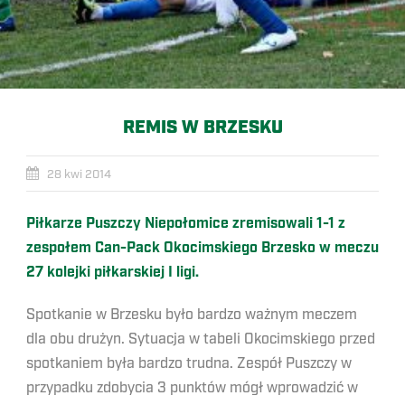
REMIS W BRZESKU
28 kwi 2014
Piłkarze Puszczy Niepołomice zremisowali 1-1 z
zespołem Can-Pack Okocimskiego Brzesko w meczu
27 kolejki piłkarskiej I ligi.
Spotkanie w Brzesku było bardzo ważnym meczem
dla obu drużyn. Sytuacja w tabeli Okocimskiego przed
spotkaniem była bardzo trudna. Zespół Puszczy w
przypadku zdobycia 3 punktów mógł wprowadzić w