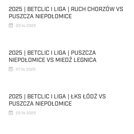
2025 | BETCLIC I LIGA | RUCH CHORZÓW VS
PUSZCZA NIEPOŁOMICE
20 lis 2025
2025 | BETCLIC I LIGA | PUSZCZA
NIEPOŁOMICE VS MIEDŹ LEGNICA
07 lis 2025
2025 | BETCLIC I LIGA | ŁKS ŁÓDŹ VS
PUSZCZA NIEPOŁOMICE
03 lis 2025