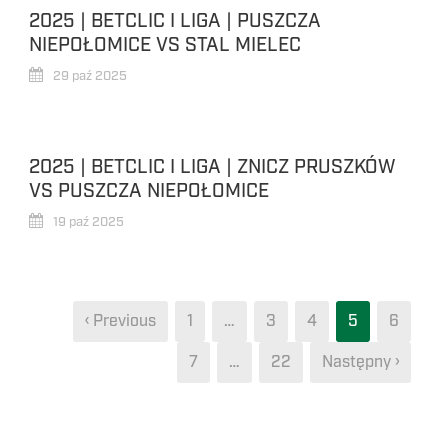
2025 | BETCLIC I LIGA | PUSZCZA
NIEPOŁOMICE VS STAL MIELEC
29 paź 2025
2025 | BETCLIC I LIGA | ZNICZ PRUSZKÓW
VS PUSZCZA NIEPOŁOMICE
19 paź 2025
‹ Previous
1
…
3
4
5
6
7
…
22
Następny ›