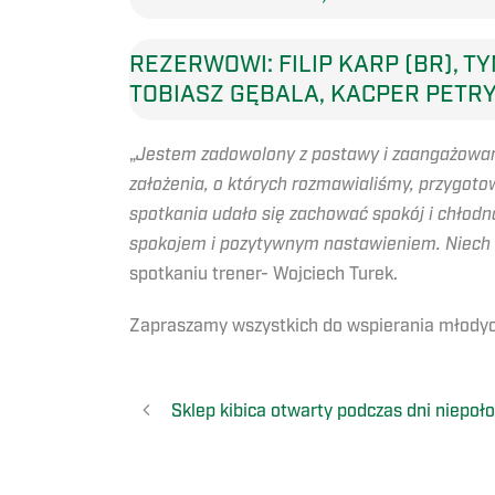
REZERWOWI: FILIP KARP (BR), T
TOBIASZ GĘBALA, KACPER PETRY
„
Jestem zadowolony z postawy i zaangażowani
założenia, o których rozmawialiśmy, przygoto
spotkania udało się zachować spokój i chłod
spokojem i pozytywnym nastawieniem. Niech 
spotkaniu trener- Wojciech Turek.
Zapraszamy wszystkich do wspierania młody
Sklep kibica otwarty podczas dni niepoł