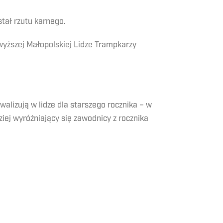
tał rzutu karnego.
wyższej Małopolskiej Lidze Trampkarzy
alizują w lidze dla starszego rocznika – w
iej wyróżniający się zawodnicy z rocznika