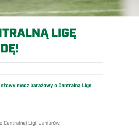
TRALNĄ LIGĘ
DĘ!
ewanżowy mecz barażowy o Centralną Ligę
 Centralnej Ligii Juniorów.