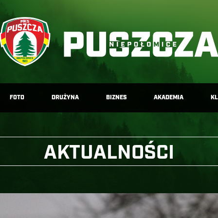
FOTO
DRUŻYNA
BIZNES
AKADEMIA
K
AKTUALNOŚCI