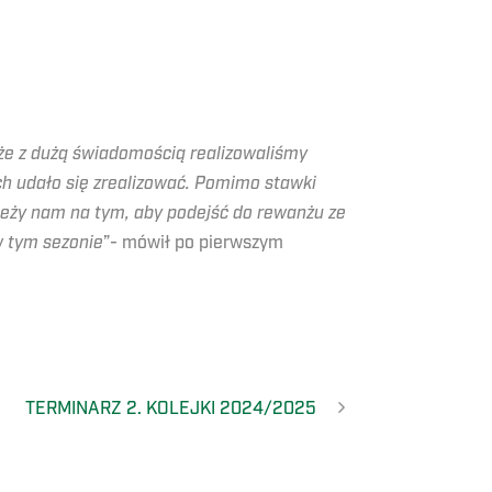
że z dużą świadomością realizowaliśmy
ch udało się zrealizować. Pomimo stawki
leży nam na tym, aby podejść do rewanżu ze
w tym sezonie
”- mówił po pierwszym
TERMINARZ 2. KOLEJKI 2024/2025