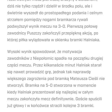
dziś nie tylko rządził i dzielił w środku polu, ale i
świetnie wyszedł do prostopadłego podania i celnym
strzałem pomiędzy nogami bramkarza rywali
podwyższył wynik meczu na 3-0. Pierwszą połowę
zawodnicy Puszczy zakończyli przepiękną akcją, po
której piłka wylądowała w okienku bramki Halniaka.
Wysoki wynik spowodował, że motywacja
zawodników z Niepołomic spadła na początku drugiej
części meczu. Przez kilkanaście minut Halniak starał
się nawet prowadzić grę, jednak tak naprawdę
większego zagrożenia pod bramką Mateusza Cieśli nie
stworzyli. Bramka na 5-0 stworzona w momencie
kiedy Halniak prezentował się najlepiej w całym
meczu zakończyła mecz definitywnie. Goście spuścili
już głowy i w końcówce stracili kolejne 3 bramki.