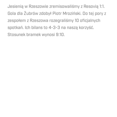
Jesienią w Rzeszowie zremisowaliśmy z Resovią 1:1.
Gola dla Żubrów zdobył Piotr Mroziński. Do tej pory z
zespołem z Rzeszowa rozegraliśmy 10 oficjalnych
spotkań. Ich bilans to 4-3-3 na naszą korzyść.
Stosunek bramek wynosi 9:10.