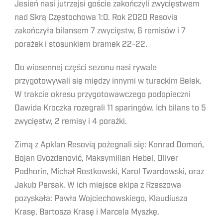
Jesień nasi jutrzejsi goście zakończyli zwycięstwem
nad Skrą Częstochowa 1:0. Rok 2020 Resovia
zakończyła bilansem 7 zwycięstw, 6 remisów i 7
porażek i stosunkiem bramek 22-22.
Do wiosennej części sezonu nasi rywale
przygotowywali się między innymi w tureckim Belek.
W trakcie okresu przygotowawczego podopieczni
Dawida Kroczka rozegrali 11 sparingów. Ich bilans to 5
zwycięstw, 2 remisy i 4 porażki.
Zimą z Apklan Resovią pożegnali się: Konrad Domoń,
Bojan Gvozdenović, Maksymilian Hebel, Oliver
Podhorin, Michał Rostkowski, Karol Twardowski, oraz
Jakub Persak. W ich miejsce ekipa z Rzeszowa
pozyskała: Pawła Wojciechowskiego, Klaudiusza
Krasę, Bartosza Krasę i Marcela Myszkę.