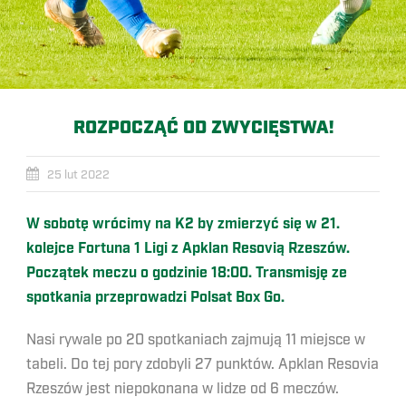
ROZPOCZĄĆ OD ZWYCIĘSTWA!
25 lut 2022
W sobotę wrócimy na K2 by zmierzyć się w 21.
kolejce Fortuna 1 Ligi z Apklan Resovią Rzeszów.
Początek meczu o godzinie 18:00. Transmisję ze
spotkania przeprowadzi Polsat Box Go.
Nasi rywale po 20 spotkaniach zajmują 11 miejsce w
tabeli. Do tej pory zdobyli 27 punktów. Apklan Resovia
Rzeszów jest niepokonana w lidze od 6 meczów.