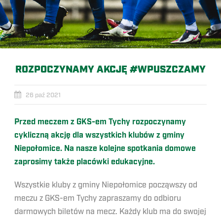
ROZPOCZYNAMY AKCJĘ #WPUSZCZAMY
26 paź 2021
Przed meczem z GKS-em Tychy rozpoczynamy
cykliczną akcję dla wszystkich klubów z gminy
Niepołomice. Na nasze kolejne spotkania domowe
zaprosimy także placówki edukacyjne.
Wszystkie kluby z gminy Niepołomice począwszy od
meczu z GKS-em Tychy zapraszamy do odbioru
darmowych biletów na mecz. Każdy klub ma do swojej