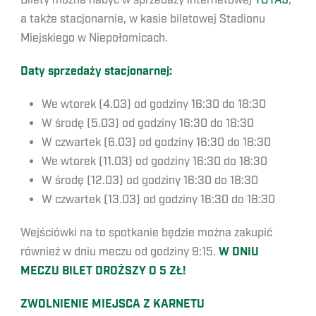
Bilety można nabyć w sprzedaży internetowej
TUTAJ
,
a także stacjonarnie, w kasie biletowej Stadionu
Miejskiego w Niepołomicach.
Daty sprzedaży stacjonarnej:
We wtorek (4.03) od godziny 16:30 do 18:30
W środę (5.03) od godziny 16:30 do 18:30
W czwartek (6.03) od godziny 16:30 do 18:30
We wtorek (11.03) od godziny 16:30 do 18:30
W środę (12.03) od godziny 16:30 do 18:30
W czwartek (13.03) od godziny 16:30 do 18:30
Wejściówki na to spotkanie będzie można zakupić
również w dniu meczu od godziny 9:15.
W DNIU
MECZU BILET DROŻSZY O 5 ZŁ!
ZWOLNIENIE MIEJSCA Z KARNE
TU