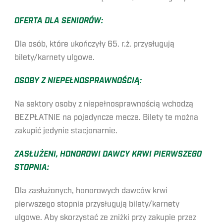
OFERTA DLA SENIORÓW:
Dla osób, które ukończyły 65. r.ż. przysługują
bilety/karnety ulgowe.
OSOBY Z NIEPEŁNOSPRAWNOŚCIĄ:
Na sektory osoby z niepełnosprawnością wchodzą
BEZPŁATNIE na pojedyncze mecze. Bilety te można
zakupić jedynie stacjonarnie.
ZASŁUŻENI, HONOROWI DAWCY KRWI PIERWSZEGO
STOPNIA:
Dla zasłużonych, honorowych dawców krwi
pierwszego stopnia przysługują bilety/karnety
ulgowe. Aby skorzystać ze zniżki przy zakupie przez