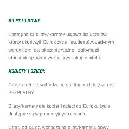
BILET ULGOWY:
Dostępne są bilety/karnety ulgowe dla uczniów,
którzy ukończyli 13. rok życia i studentów. Jedynym
warunkiem jest okazanie ważnej legitymacji
studenckiej/uczniowskiej przy zakupie biletu.
KOBIETY I DZIECI:
Dzieci do 5. r.ż. wchodzą na stadion na bilet/karnet
BEZPŁATNY
Bilety/karnety dla kobiet i dzieci do 13. roku życia
dostępne są w promocyjnych cenach.
Dzieci od 13. r.ż. wchodzą na bilet/karnet ulgowy.