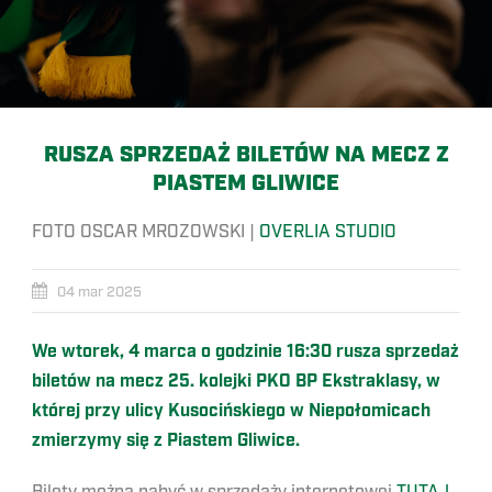
RUSZA SPRZEDAŻ BILETÓW NA MECZ Z
PIASTEM GLIWICE
FOTO OSCAR MROZOWSKI |
OVERLIA STUDIO
04 mar 2025
We wtorek, 4 marca o godzinie 16:30 rusza sprzedaż
biletów na mecz 25. kolejki PKO BP Ekstraklasy, w
której przy ulicy Kusocińskiego w Niepołomicach
zmierzymy się z Piastem Gliwice.