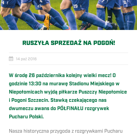
RUSZYŁA SPRZEDAŻ NA POGOŃ!
14 paź 2016
W środę 26 października kolejny wielki mecz! O
godzinie 13:30 na murawę Stadionu Miejskiego w
Niepołomicach wyjdą piłkarze Puszczy Niepołomice
i Pogoni Szczecin. Stawką czekającego nas
dwumeczu awans do PÓŁFINAŁU rozgrywek
Pucharu Polski.
Nasza historyczna przygoda z rozgrywkami Pucharu