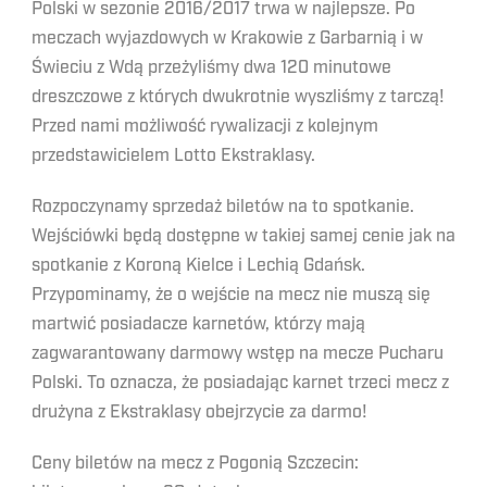
Polski w sezonie 2016/2017 trwa w najlepsze. Po
meczach wyjazdowych w Krakowie z Garbarnią i w
Świeciu z Wdą przeżyliśmy dwa 120 minutowe
dreszczowe z których dwukrotnie wyszliśmy z tarczą!
Przed nami możliwość rywalizacji z kolejnym
przedstawicielem Lotto Ekstraklasy.
Rozpoczynamy sprzedaż biletów na to spotkanie.
Wejściówki będą dostępne w takiej samej cenie jak na
spotkanie z Koroną Kielce i Lechią Gdańsk.
Przypominamy, że o wejście na mecz nie muszą się
martwić posiadacze karnetów, którzy mają
zagwarantowany darmowy wstęp na mecze Pucharu
Polski. To oznacza, że posiadając karnet trzeci mecz z
drużyna z Ekstraklasy obejrzycie za darmo!
Ceny biletów na mecz z Pogonią Szczecin: