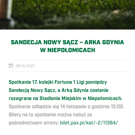
SANDECJA NOWY SĄCZ – ARKA GDYNIA
W NIEPOŁOMICACH
09 lis 2021
Spotkanie 17. kolejki Fortuna 1 Ligi pomiędzy
Sandecją Nowy Sącz, a Arką Gdynia zostanie
rozegrane na Stadionie Miejskim w Niepołomicach.
Spotkanie odbędzie się 14 listopada o godzinie 15:00.
Bilety na to spotkanie można nabyć za
pośrednictwem strony:
bilet.pax.pl/kat/-2/11384/