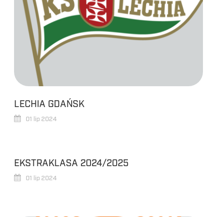
LECHIA GDAŃSK
01 lip 2024
EKSTRAKLASA 2024/2025
01 lip 2024