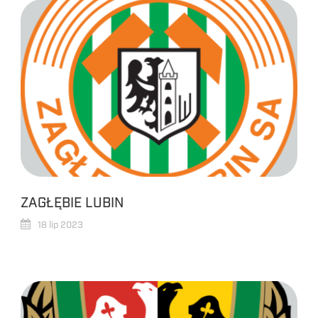
ZAGŁĘBIE LUBIN
18 lip 2023