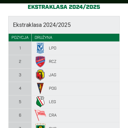
EKSTRAKLASA 2024/2025
Ekstraklasa 2024/2025
POZYCJA
DRUŻYNA
LPO
1
RCZ
2
JAG
3
POG
4
LEG
5
CRA
6