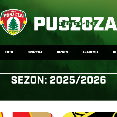
FOTO
DRUŻYNA
BIZNES
AKADEMIA
K
SEZON:
2025/2026