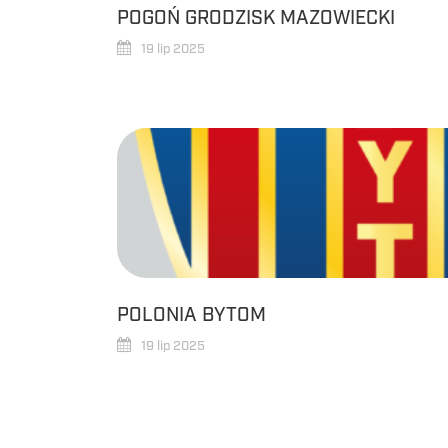
POGOŃ GRODZISK MAZOWIECKI
19 lip 2025
POLONIA BYTOM
19 lip 2025