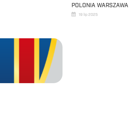
POLONIA WARSZAWA
19 lip 2025