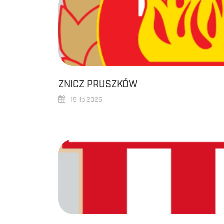
ZNICZ PRUSZKÓW
19 lip 2025