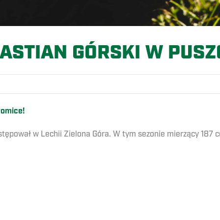
ASTIAN GÓRSKI W PUSZ
łomice!
ystępował w Lechii Zielona Góra. W tym sezonie mierzący 187 