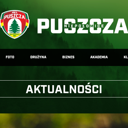
FOTO
DRUŻYNA
BIZNES
AKADEMIA
K
AKTUALNOŚCI