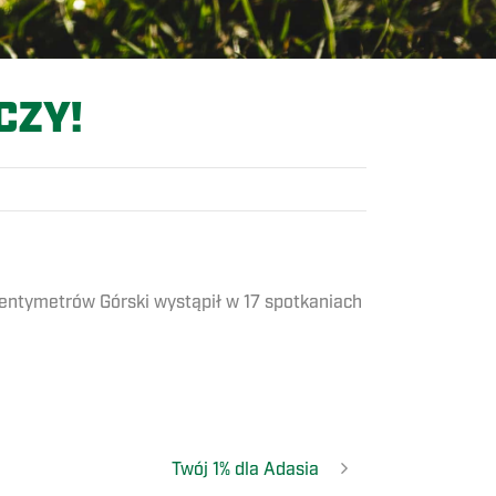
CZY!
centymetrów Górski wystąpił w 17 spotkaniach
Twój 1% dla Adasia