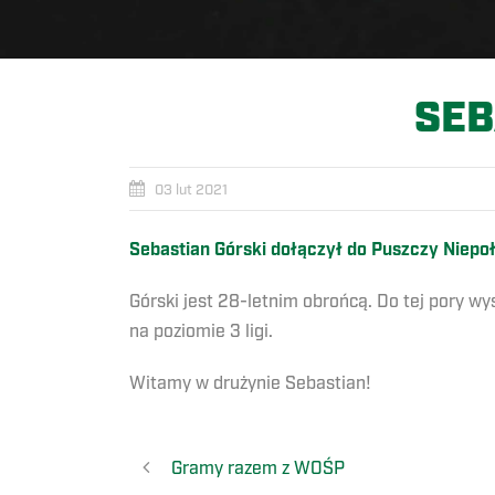
SEB
03 lut 2021
Sebastian Górski dołączył do Puszczy Niepo
Górski jest 28-letnim obrońcą. Do tej pory w
na poziomie 3 ligi.
Witamy w drużynie Sebastian!
Gramy razem z WOŚP