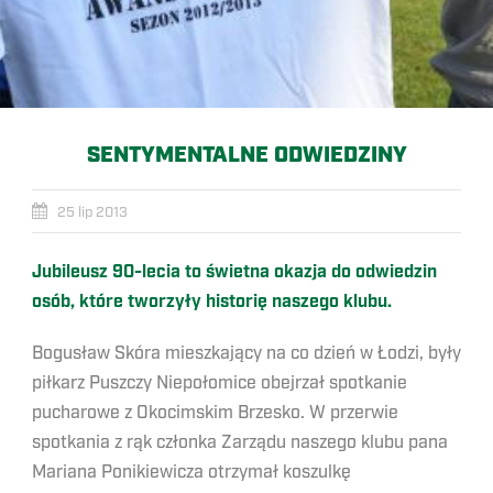
SENTYMENTALNE ODWIEDZINY
25 lip 2013
Jubileusz 90-lecia to świetna okazja do odwiedzin
osób, które tworzyły historię naszego klubu.
Bogusław Skóra mieszkający na co dzień w Łodzi, były
piłkarz Puszczy Niepołomice obejrzał spotkanie
pucharowe z Okocimskim Brzesko. W przerwie
spotkania z rąk członka Zarządu naszego klubu pana
Mariana Ponikiewicza otrzymał koszulkę