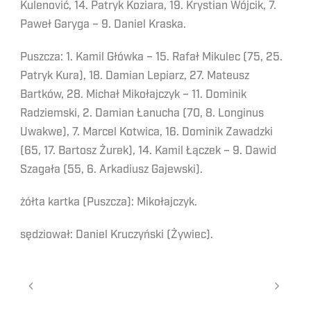
Kulenović, 14. Patryk Koziara, 19. Krystian Wójcik, 7.
Paweł Garyga – 9. Daniel Kraska.
Puszcza: 1. Kamil Główka – 15. Rafał Mikulec (75, 25.
Patryk Kura), 18. Damian Lepiarz, 27. Mateusz
Bartków, 28. Michał Mikołajczyk – 11. Dominik
Radziemski, 2. Damian Łanucha (70, 8. Longinus
Uwakwe), 7. Marcel Kotwica, 16. Dominik Zawadzki
(65, 17. Bartosz Żurek), 14. Kamil Łączek – 9. Dawid
Szagała (55, 6. Arkadiusz Gajewski).
żółta kartka (Puszcza): Mikołajczyk.
sędziował: Daniel Kruczyński (Żywiec).