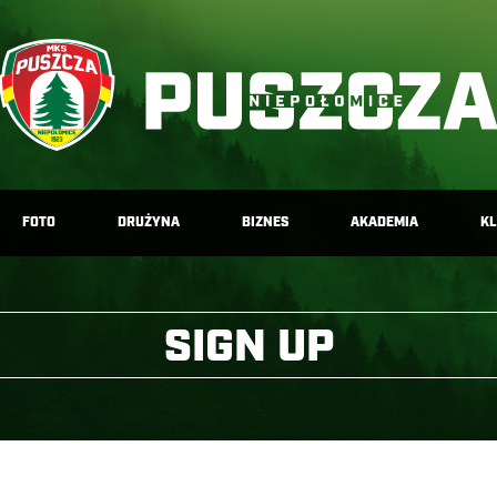
FOTO
DRUŻYNA
BIZNES
AKADEMIA
K
SIGN UP