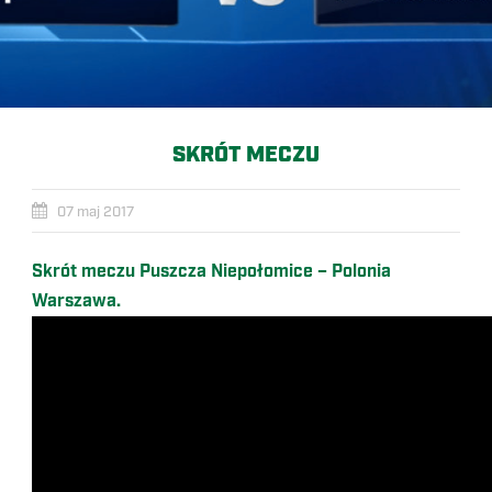
SKRÓT MECZU
07 maj 2017
Skrót meczu Puszcza Niepołomice – Polonia
Warszawa.