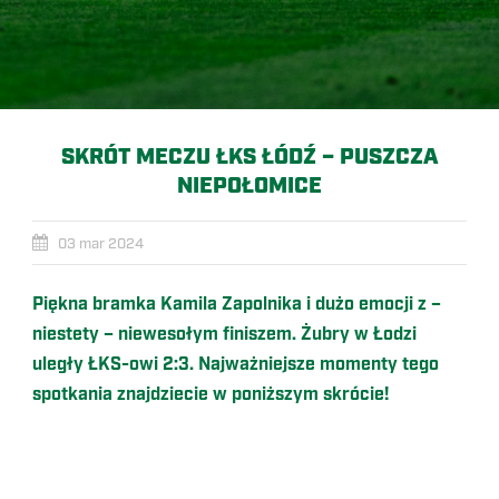
SKRÓT MECZU ŁKS ŁÓDŹ – PUSZCZA
NIEPOŁOMICE
03 mar 2024
Piękna bramka Kamila Zapolnika i dużo emocji z –
niestety – niewesołym finiszem. Żubry w Łodzi
uległy ŁKS-owi 2:3. Najważniejsze momenty tego
spotkania znajdziecie w poniższym skrócie!