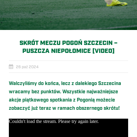
SKRÓT MECZU POGOŃ SZCZECIN –
PUSZCZA NIEPOŁOMICE [VIDEO]
26 paź 2024
Walczyliśmy do końca, lecz z dalekiego Szczecina
wracamy bez punktów. Wszystkie najważniejsze
akcje piątkowego spotkania z Pogonią możecie
zobaczyć już teraz w ramach obszernego skrótu!