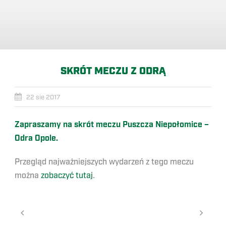
SKRÓT MECZU Z ODRĄ
22 sie 2017
Zapraszamy na skrót meczu Puszcza Niepołomice –
Odra Opole.
Przegląd najważniejszych wydarzeń z tego meczu
można
zobaczyć tutaj
.