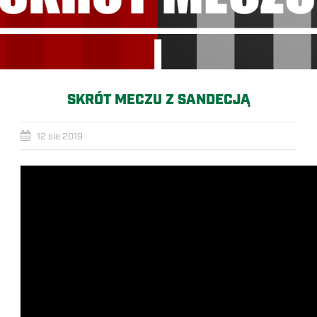
SKRÓT MECZU Z SANDECJĄ
12 sie 2019