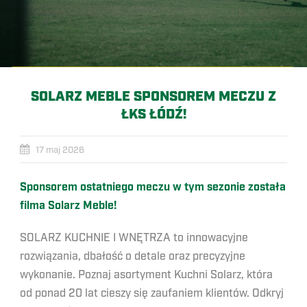
SOLARZ MEBLE SPONSOREM MECZU Z
ŁKS ŁÓDŹ!
17 maj 2026
Sponsorem ostatniego meczu w tym sezonie została
filma Solarz Meble!
SOLARZ KUCHNIE I WNĘTRZA to innowacyjne
rozwiązania, dbałość o detale oraz precyzyjne
wykonanie. Poznaj asortyment Kuchni Solarz, która
od ponad 20 lat cieszy się zaufaniem klientów. Odkryj