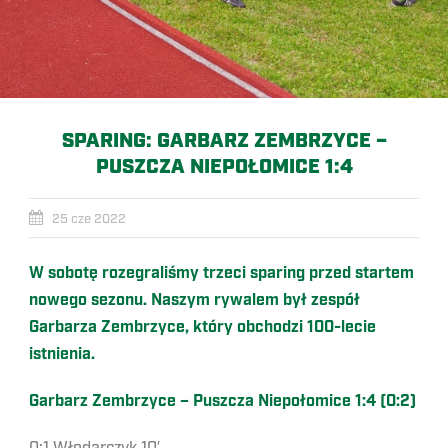
SPARING: GARBARZ ZEMBRZYCE –
PUSZCZA NIEPOŁOMICE 1:4
25 cze 2022
W sobotę rozegraliśmy trzeci sparing przed startem
nowego sezonu. Naszym rywalem był zespół
Garbarza Zembrzyce, który obchodzi 100-lecie
istnienia.
Garbarz Zembrzyce – Puszcza Niepołomice 1:4 (0:2)