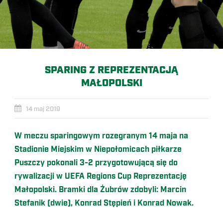
SPARING Z REPREZENTACJĄ
MAŁOPOLSKI
14 maj 2019
W meczu sparingowym rozegranym 14 maja na
Stadionie Miejskim w Niepołomicach piłkarze
Puszczy pokonali 3-2 przygotowującą się do
rywalizacji w UEFA Regions Cup Reprezentację
Małopolski. Bramki dla Żubrów zdobyli: Marcin
Stefanik (dwie), Konrad Stępień i Konrad Nowak.