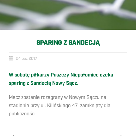
SPARING Z SANDECJĄ
04 paź 2017
W sobotę piłkarzy Puszczy Niepołomice czeka
sparing z Sandecją Nowy Sącz.
Mecz zostanie rozegrany w Nowym Sączu na
stadionie przy ul. Kilińskiego 47 zamknięty dla
publiczności.