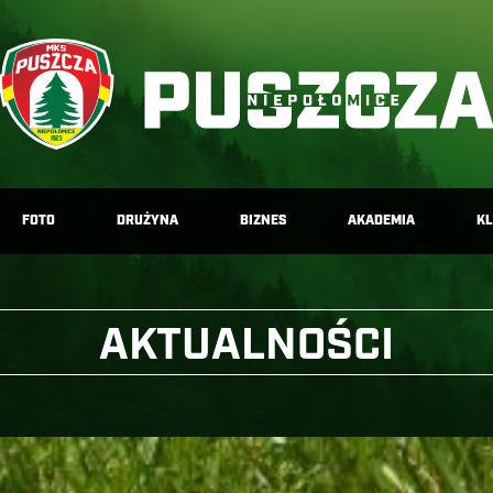
FOTO
DRUŻYNA
BIZNES
AKADEMIA
K
AKTUALNOŚCI