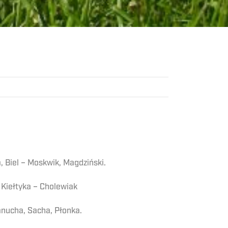
, Biel – Moskwik, Magdziński.
 Kiełtyka – Cholewiak
Łanucha, Sacha, Płonka.