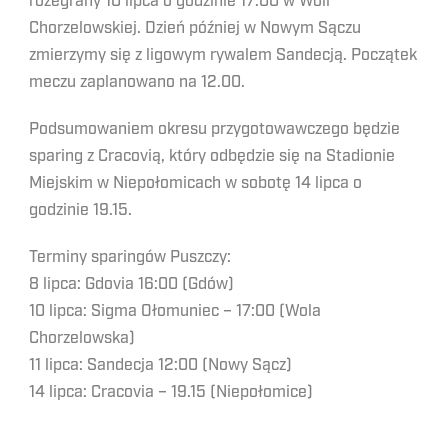
rozegrany 10 lipca o godzinie 17:00 w Woli
Chorzelowskiej. Dzień później w Nowym Sączu
zmierzymy się z ligowym rywalem Sandecją. Początek
meczu zaplanowano na 12.00.
Podsumowaniem okresu przygotowawczego będzie
sparing z Cracovią, który odbędzie się na Stadionie
Miejskim w Niepołomicach w sobotę 14 lipca o
godzinie 19.15.
Terminy sparingów Puszczy:
8 lipca: Gdovia 16:00 (Gdów)
10 lipca: Sigma Ołomuniec – 17:00 (Wola
Chorzelowska)
11 lipca: Sandecja 12:00 (Nowy Sącz)
14 lipca: Cracovia – 19.15 (Niepołomice)