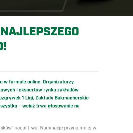
M NAJLEPSZEGO
!
 w formule online. Organizatorzy
ortowych i ekspertów rynku zakładów
ozgrywek 1 Ligi, Zakłady Bukmacherskie
wszystko – wciąż trwa głosowanie na
wników” nadal trwa! Nominacje przynajmniej w