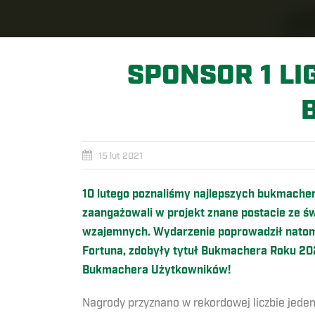
SPONSOR 1 LI
15 lut 2021
10 lutego poznaliśmy najlepszych bukmache
zaangażowali w projekt znane postacie ze ś
wzajemnych. Wydarzenie poprowadził natomia
Fortuna, zdobyły tytuł Bukmachera Roku
20
Bukmachera Użytkowników!
Nagrody przyznano w rekordowej liczbie jeden