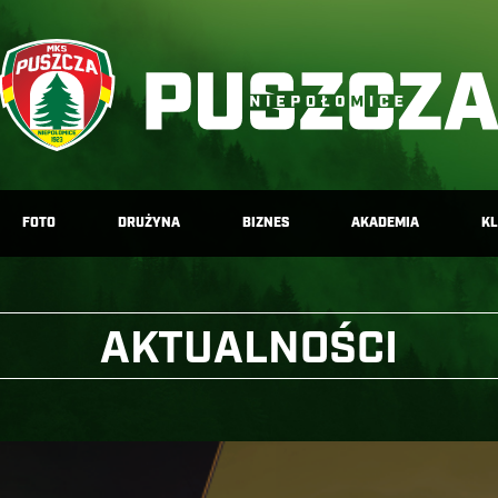
FOTO
DRUŻYNA
BIZNES
AKADEMIA
K
AKTUALNOŚCI