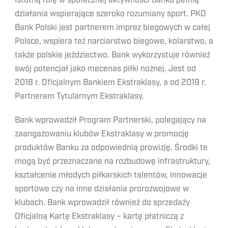
Istotną rolę w społecznej aktywności banku pełnią
działania wspierające szeroko rozumiany sport. PKO
Bank Polski jest partnerem imprez biegowych w całej
Polsce, wspiera też narciarstwo biegowe, kolarstwo, a
także polskie jeździectwo. Bank wykorzystuje również
swój potencjał jako mecenas piłki nożnej. Jest od
2018 r. Oficjalnym Bankiem Ekstraklasy, a od 2019 r.
Partnerem Tytularnym Ekstraklasy.
Bank wprowadził Program Partnerski, polegający na
zaangażowaniu klubów Ekstraklasy w promocję
produktów Banku za odpowiednią prowizję. Środki te
mogą być przeznaczane na rozbudowę infrastruktury,
kształcenie młodych piłkarskich talentów, innowacje
sportowe czy na inne działania prorozwojowe w
klubach. Bank wprowadził również do sprzedaży
Oficjalną Kartę Ekstraklasy – kartę płatniczą z