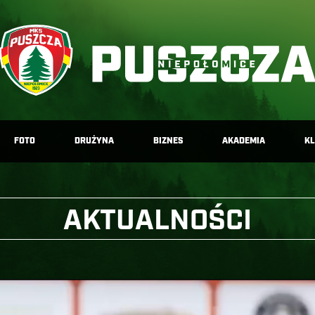
FOTO
DRUŻYNA
BIZNES
AKADEMIA
K
AKTUALNOŚCI