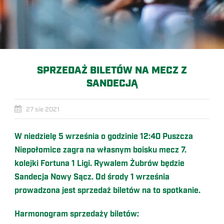
SPRZEDAŻ BILETÓW NA MECZ Z
SANDECJĄ
27 sie 2021
W niedzielę 5 września o godzinie 12:40 Puszcza
Niepołomice zagra na własnym boisku mecz 7.
kolejki Fortuna 1 Ligi. Rywalem Żubrów będzie
Sandecja Nowy Sącz. Od środy 1 września
prowadzona jest sprzedaż biletów na to spotkanie.
Harmonogram sprzedaży biletów: