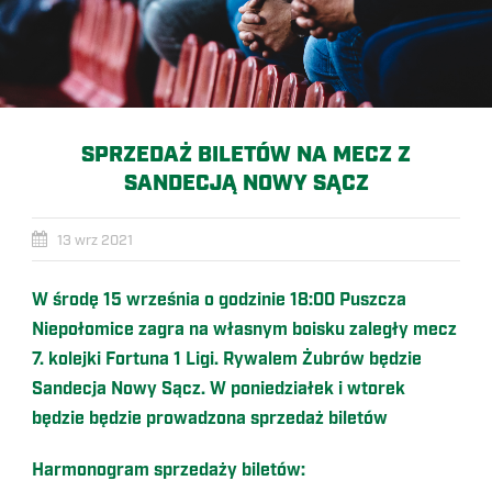
SPRZEDAŻ BILETÓW NA MECZ Z
SANDECJĄ NOWY SĄCZ
13 wrz 2021
W środę 15 września o godzinie 18:00 Puszcza
Niepołomice zagra na własnym boisku zaległy mecz
7. kolejki Fortuna 1 Ligi. Rywalem Żubrów będzie
Sandecja Nowy Sącz. W poniedziałek i wtorek
będzie będzie prowadzona sprzedaż biletów
Harmonogram sprzedaży biletów: