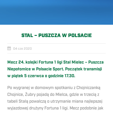
STAL – PUSZCZA W POLSACIE
04 cze 2020
Mecz 24. kolejki Fortuna 1 ligi Stal Mielec – Puszcza
Niepołomice w Polsacie Sport. Początek transmisji
w piątek 5 czerwca o godzinie 17.30.
Po wygranej w domowym spotkaniu z Chojniczanką
Chojnice, Żubry pojadą do Mielca, gdzie w trzecią z
tabeli Stalą powalczą o utrzymanie miana najlepszej
wyjazdowej drużyny Fortuna 1 ligi. Mecz podobnie jak